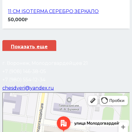
11 СМ ISOTERMA СЕРЕБРО ЗЕРКАЛО
50,000
Р
Показать еще
г. Воронеж, Молодогвардейцев 21
+7 (908) 146-38-05
+7 (980) 554-12-34
chesdveri@yandex.ru
Воронеж
Улица Молодогвардейцев, 21 — Яндекс Карты