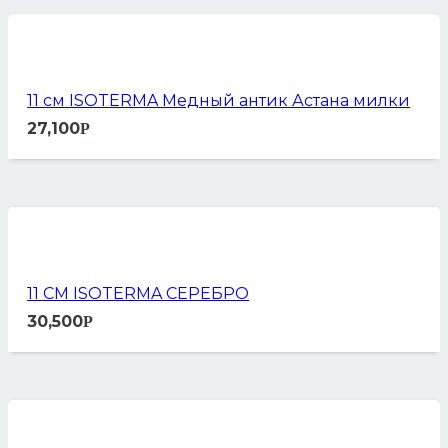
11 см ISOTERMA Медный антик Астана милки
27,100
Р
11 СМ ISOTERMA СЕРЕБРО
30,500
Р