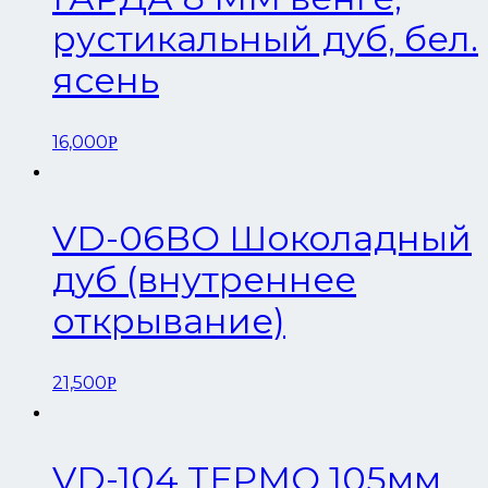
рустикальный дуб, бел.
ясень
16,000
Р
VD-06ВО Шоколадный
дуб (внутреннее
открывание)
21,500
Р
VD-104 ТЕРМО 105мм