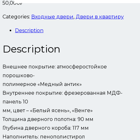
50,000
Р
Categories:
Входные двери
,
Двери в квартиру
Description
Description
Внешнее покрытие: атмосферостойкое
порошково-
полимерное «Медный антик»
Внутреннее покрытие: фрезерованная МДФ-
панель 10
мм, цвет – «Белый ясень», «Венге»
Толщина дверного полотна: 90 мм
Глубина дверного короба: 117 мм
Наполнитель: пенополистирол