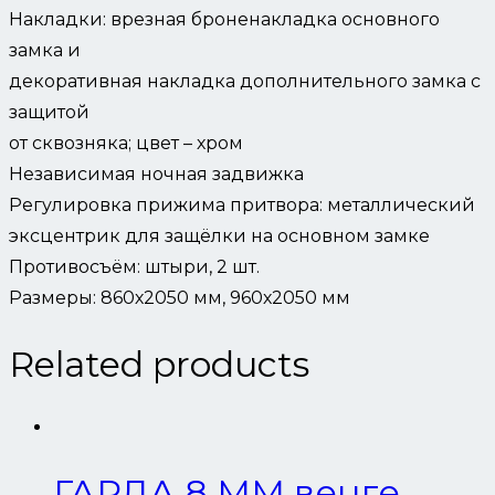
Накладки: врезная броненакладка основного
замка и
декоративная накладка дополнительного замка с
защитой
от сквозняка; цвет – хром
Независимая ночная задвижка
Регулировка прижима притвора: металлический
эксцентрик для защёлки на основном замке
Противосъём: штыри, 2 шт.
Размеры: 860х2050 мм, 960х2050 мм
Related products
ГАРДА 8 ММ венге,