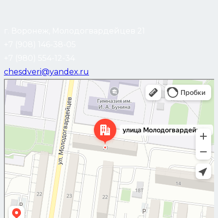
г. Воронеж, Молодогвардейцев 21
+7 (908) 146-38-05
+7 (980) 554-12-34
chesdveri@yandex.ru
Воронеж
Улица Молодогвардейцев, 21 — Яндекс Карты