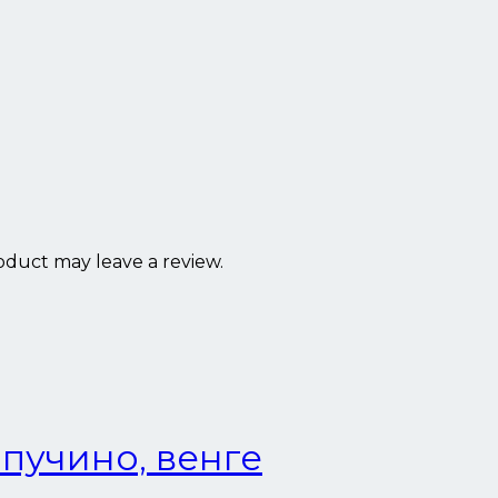
duct may leave a review.
пучино, венге