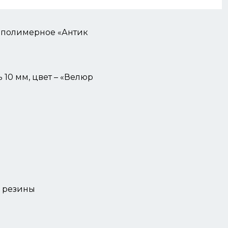
-полимерное «Антик
10 мм, цвет – «Велюр
й резины