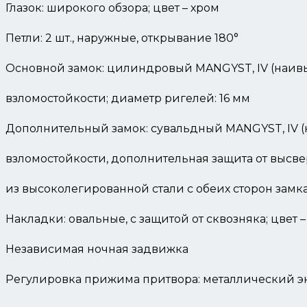
Глазок: широкого обзора; цвет – хром
Петли: 2 шт., наружные, открывание 180°
Основной замок: цилиндровый MANGYST, IV (наив
взломостойкости; диаметр ригелей: 16 мм
Дополнительный замок: сувальдный MANGYST, IV 
взломостойкости, дополнительная защита от высв
из высоколегированной стали с обеих сторон замка
Накладки: овальные, с защитой от сквозняка; цвет –
Независимая ночная задвижка
Регулировка прижима притвора: металлический э