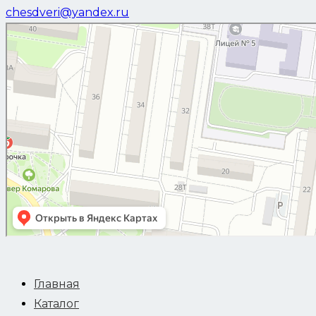
chesdveri@yandex.ru
Воронеж
Улица Молодогвардейцев, 21 — Яндекс Карты
Главная
Каталог