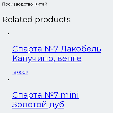
Производство: Китай
Related products
Спарта №7 Лакобель
Капучино, венге
18,000
Р
Спарта №7 mini
Золотой дуб