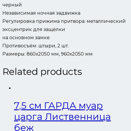
черный
Независимая ночная задвижка
Регулировка прижима притвора: металлический
эксцентрик для защёлки
на основном замке
Противосъём: штыри, 2 шт.
Размеры: 860х2050 мм, 960х2050 мм
Related products
7,5 см ГАРДА муар
царга Лиственница
беж