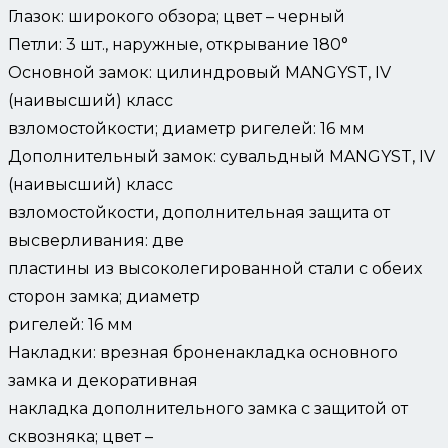
Глазок: широкого обзора; цвет – черный
Петли: 3 шт., наружные, открывание 180°
Основной замок: цилиндровый MANGYST, IV
(наивысший) класс
взломостойкости; диаметр ригелей: 16 мм
Дополнительный замок: сувальдный MANGYST, IV
(наивысший) класс
взломостойкости, дополнительная защита от
высверливания: две
пластины из высоколегированной стали с обеих
сторон замка; диаметр
ригелей: 16 мм
Накладки: врезная броненакладка основного
замка и декоративная
накладка дополнительного замка с защитой от
сквозняка; цвет –