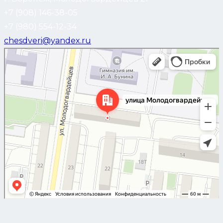
+7 (908) 146-38-05
+7 (980) 554-12-34
chesdveri@yandex.ru
Воронеж
Улица Молодогвардейцев, 21 — Яндекс Карты