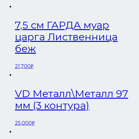
7,5 см ГАРДА муар
царга Лиственница
беж
21,700
Р
VD Металл\Металл 97
мм (3 контура)
25,000
Р