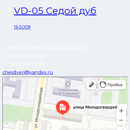
VD-05 Седой дуб
16,500
Р
г. Воронеж, Молодогвардейцев 21
+7 (908) 146-38-05
+7 (980) 554-12-34
chesdveri@yandex.ru
Воронеж
Улица Молодогвардейцев, 21 — Яндекс Карты