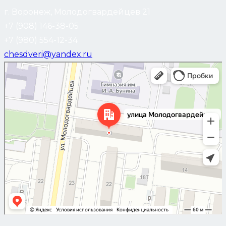
г. Воронеж, Молодогвардейцев 21
+7 (908) 146-38-05
+7 (980) 554-12-34
chesdveri@yandex.ru
Воронеж
Улица Молодогвардейцев, 21 — Яндекс Карты