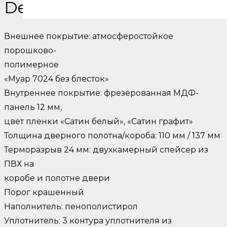
Description
Внешнее покрытие: атмосферостойкое
порошково-
полимерное
«Муар 7024 без блесток»
Внутреннее покрытие: фрезерованная МДФ-
панель 12 мм,
цвет пленки «Сатин белый», «Сатин графит»
Толщина дверного полотна/короба: 110 мм / 137 мм
Терморазрыв 24 мм: двухкамерный спейсер из
ПВХ на
коробе и полотне двери
Порог крашенный
Наполнитель: пенополистирол
Уплотнитель: 3 контура уплотнителя из