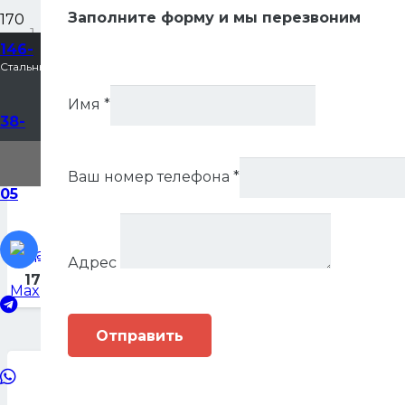
Заполните форму и мы перезвоним
Главная
146-
Стальные двери в Воронеже
Каталог
Имя
*
38-
Каталог
Ваш номер телефона
*
05
Царское зеркало серебро
Адрес
17,300
Р
Отправить